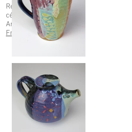
Rencontre avec la
céramiste du village des
Archers Susanne Jensen
France bleu Berry 2019